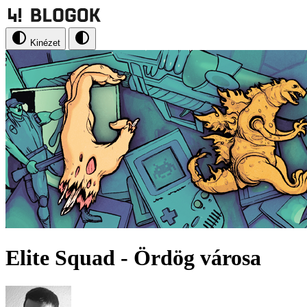
Kinézet
Elite Squad - Ördög városa