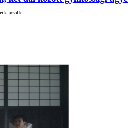
t kapcsol le.