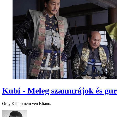
Kubi - Meleg szamurájok és gur
Öreg Kitano nem vén Kitano.