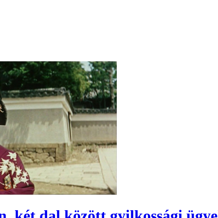
n, két dal között gyilkossági üg