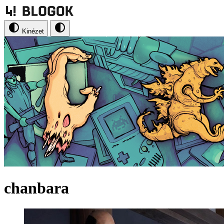
Kinézet
chanbara