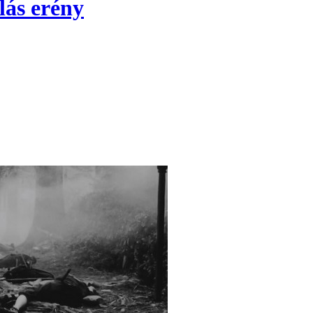
lás erény