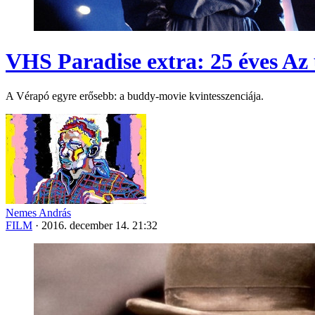
VHS Paradise extra: 25 éves Az 
A Vérapó egyre erősebb: a buddy-movie kvintesszenciája.
Nemes András
FILM
·
2016. december 14. 21:32