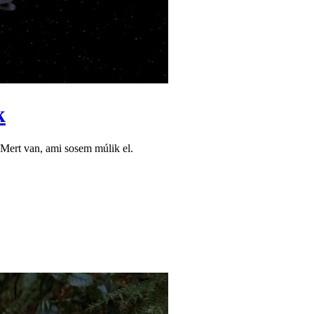
k
Mert van, ami sosem múlik el.