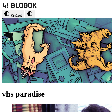
Kinézet
vhs paradise