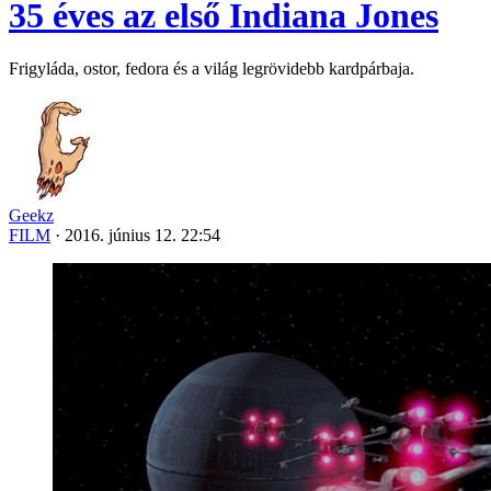
35 éves az első Indiana Jones
Frigyláda, ostor, fedora és a világ legrövidebb kardpárbaja.
Geekz
FILM
·
2016. június 12. 22:54