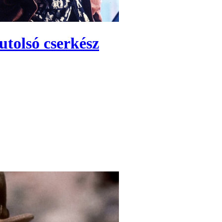
utolsó cserkész