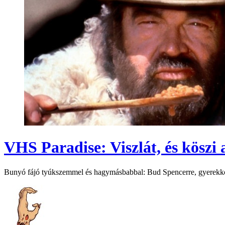
VHS Paradise: Viszlát, és köszi
Bunyó fájó tyúkszemmel és hagymásbabbal: Bud Spencerre, gyerekk