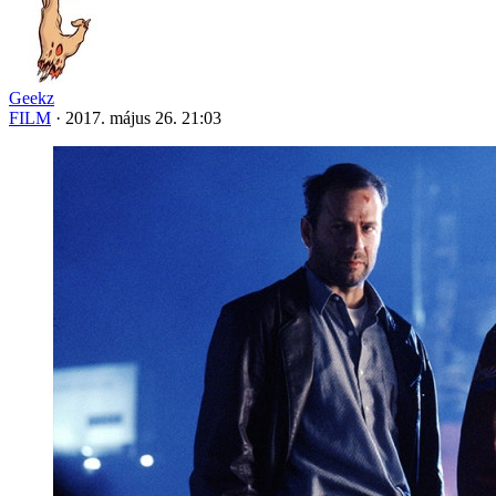
Geekz
FILM
·
2017. május 26. 21:03