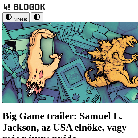
Kinézet
Big Game trailer: Samuel L.
Jackson, az USA elnöke, vagy