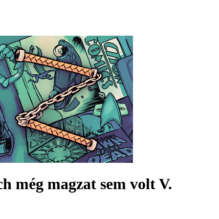
h még magzat sem volt V.