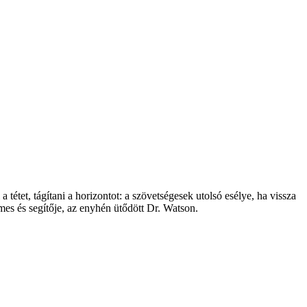
tétet, tágítani a horizontot: a szövetségesek utolsó esélye, ha vissza
mes és segítője, az enyhén ütődött Dr. Watson.