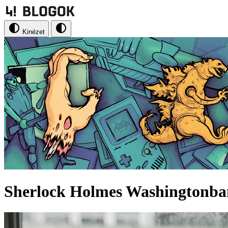
Kinézet
Sherlock Holmes Washingtonban