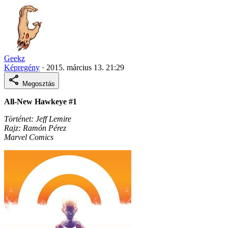
Geekz
Képregény
·
2015. március 13. 21:29
Megosztás
All-New Hawkeye #1
Történet: Jeff Lemire
Rajz: Ramón Pérez
Marvel Comics