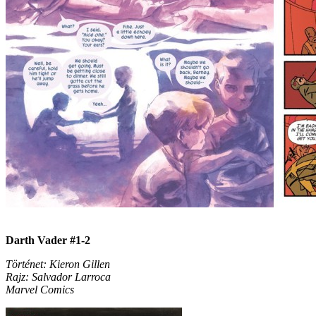
Darth Vader #1-2
Történet: Kieron Gillen
Rajz: Salvador Larroca
Marvel Comics