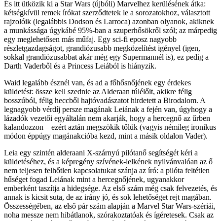
És itt ütközik ki a Star Wars (újbóli) Marvelhez kerülésének átka:
kétségkívül remek írókat szerződtetek le a sorozatokhoz, választott
rajzolóik (legalábbis Dodson és Larroca) azonban olyanok, akiknek
a munkássága úgykábé 95%-ban a szuperhősökről szól; az márpedig
egy meglehetősen más műfaj. Egy sci-fi eposz nagyobb
részletgazdagságot, grandiózusabb megközelítést igényel (igen,
sokkal grandiózusabbat akár még egy Supermannél is), ez pedig a
Darth Vaderből és a Princess Leiából is hiányzik.
Waid legalább észnél van, és ad a főhősnőjének egy érdekes
küldetést: össze kell szednie az Alderaan túlélőit, akikre félig
bosszúból, félig heccből hajtóvadászatot hirdetett a Birodalom. A
legnagyobb vérdíj persze magának Leiának a fején van, úgyhogy a
lázadók vezetői egyáltalán nem akarják, hogy a hercegnő az űrben
kalandozzon – ezért aztán megszökik tőlük (vagyis némileg ironikus
módon éppúgy magánakcióba kezd, mint a másik oldalon Vader).
Leia egy szintén alderaani X-szárnyú pilótanő segítségét kéri a
küldetéséhez, és a képregény szívének-lelkének nyilvánvalóan az ő
nem teljesen felhőtlen kapcsolatukat szánja az író: a pilóta feltétlen
hűséget fogad Leiának mint a hercegnőjének, ugyanakkor
emberként taszítja a hidegsége. Az első szám még csak felvezetés, és
annak is kicsit suta, de az irány jó, és sok lehetőséget rejt magában.
Összességében, az első pár szám alapján a Marvel Star Wars-szériái,
noha messze nem hibátlanok, szórakoztatóak és ígéretesek. Csak az