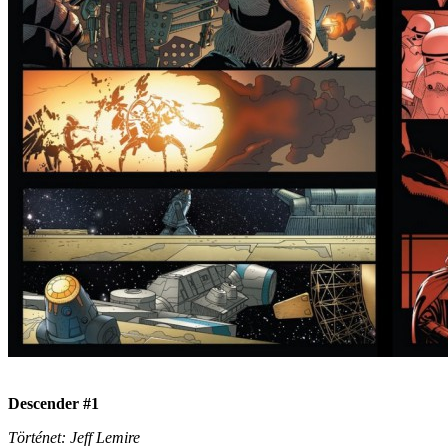
Descender #1
Történet: Jeff Lemire