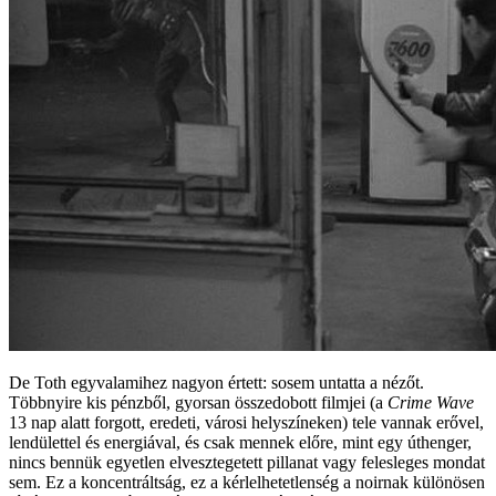
De Toth egyvalamihez nagyon értett: sosem untatta a nézőt.
Többnyire kis pénzből, gyorsan összedobott filmjei (a
Crime Wave
13 nap alatt forgott, eredeti, városi helyszíneken) tele vannak erővel,
lendülettel és energiával, és csak mennek előre, mint egy úthenger,
nincs bennük egyetlen elvesztegetett pillanat vagy felesleges mondat
sem. Ez a koncentráltság, ez a kérlelhetetlenség a noirnak különösen