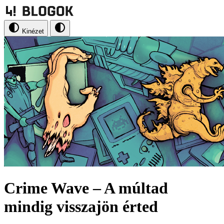
Kinézet
Crime Wave – A múltad
mindig visszajön érted