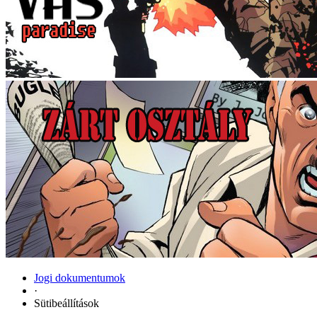
Jogi dokumentumok
·
Sütibeállítások