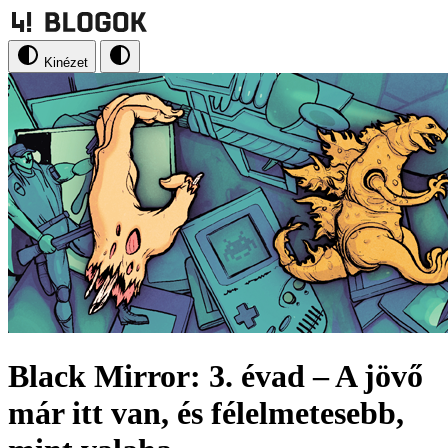
Kinézet
Black Mirror: 3. évad – A jövő
már itt van, és félelmetesebb,