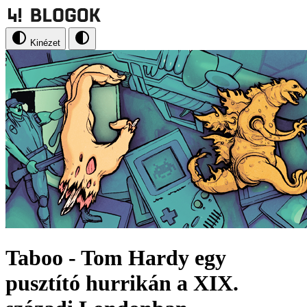
Kinézet
Taboo - Tom Hardy egy
pusztító hurrikán a XIX.