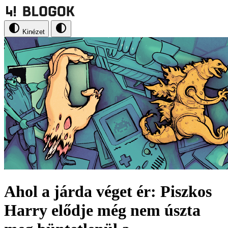
Kinézet
Ahol a járda véget ér: Piszkos
Harry elődje még nem úszta