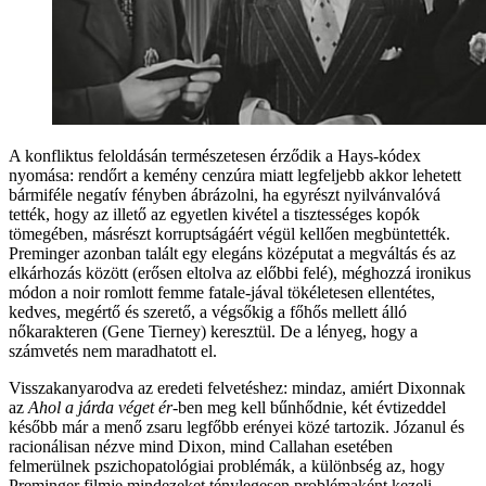
A konfliktus feloldásán természetesen érződik a Hays-kódex
nyomása: rendőrt a kemény cenzúra miatt legfeljebb akkor lehetett
bármiféle negatív fényben ábrázolni, ha egyrészt nyilvánvalóvá
tették, hogy az illető az egyetlen kivétel a tisztességes kopók
tömegében, másrészt korruptságáért végül kellően megbüntették.
Preminger azonban talált egy elegáns középutat a megváltás és az
elkárhozás között (erősen eltolva az előbbi felé), méghozzá ironikus
módon a noir romlott femme fatale-jával tökéletesen ellentétes,
kedves, megértő és szerető, a végsőkig a főhős mellett álló
nőkarakteren (Gene Tierney) keresztül. De a lényeg, hogy a
számvetés nem maradhatott el.
Visszakanyarodva az eredeti felvetéshez: mindaz, amiért Dixonnak
az
Ahol a járda véget ér
-ben meg kell bűnhődnie, két évtizeddel
később már a menő zsaru legfőbb erényei közé tartozik. Józanul és
racionálisan nézve mind Dixon, mind Callahan esetében
felmerülnek pszichopatológiai problémák, a különbség az, hogy
Preminger filmje mindezeket ténylegesen problémaként kezeli,