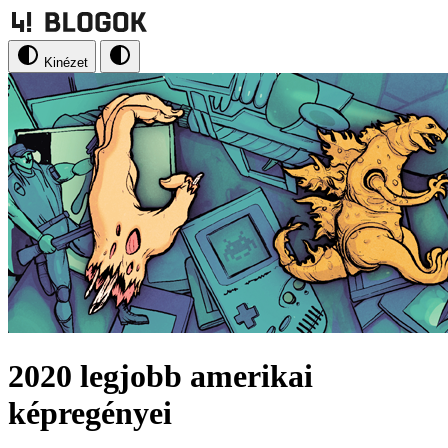
Kinézet
2020 legjobb amerikai
képregényei