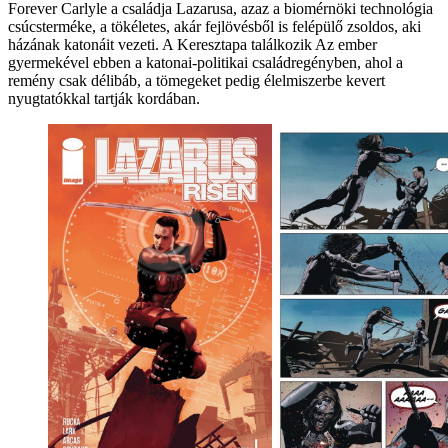
Forever Carlyle a családja Lazarusa, azaz a biomérnöki technológia
csúcsterméke, a tökéletes, akár fejlövésből is felépülő zsoldos, aki
házának katonáit vezeti. A Keresztapa találkozik Az ember
gyermekével ebben a katonai-politikai családregényben, ahol a
remény csak délibáb, a tömegeket pedig élelmiszerbe kevert
nyugtatókkal tartják kordában.