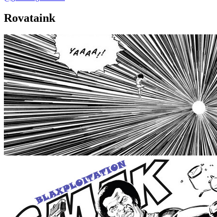
Rovataink