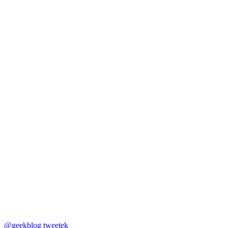
@geekblog tweetek