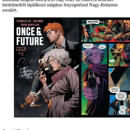
hiedelmeiből táplálkozó mágikus fenyegetéssel Nagy-Britannia
sorsáért.