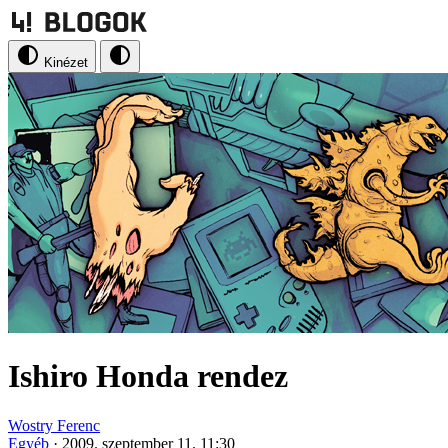
Kinézet
Ishiro Honda rendez
Wostry Ferenc
Egyéb
·
2009. szeptember 11. 11:30