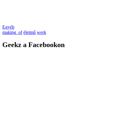
Egyéb
making_of
életmű
werk
Geekz a Facebookon