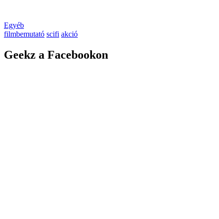
Egyéb
filmbemutató
scifi
akció
Geekz a Facebookon