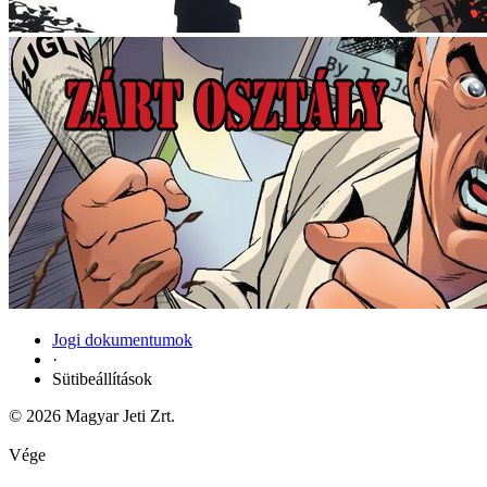
Jogi dokumentumok
·
Sütibeállítások
© 2026 Magyar Jeti Zrt.
Vége