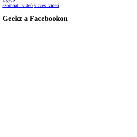
szombati_videó
vicces_videó
Geekz a Facebookon