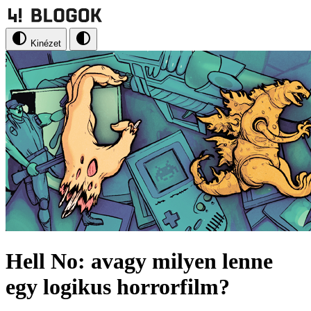
Kinézet
Hell No: avagy milyen lenne
egy logikus horrorfilm?