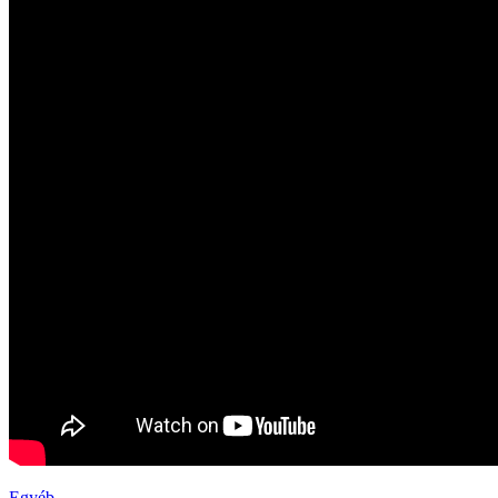
Egyéb