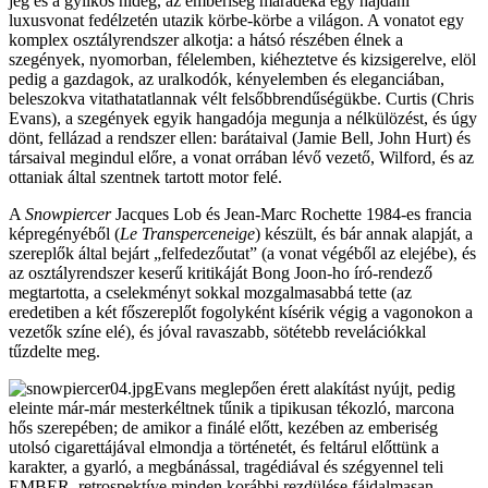
jég és a gyilkos hideg, az emberiség maradéka egy hajdani
luxusvonat fedélzetén utazik körbe-körbe a világon. A vonatot egy
komplex osztályrendszer alkotja: a hátsó részében élnek a
szegények, nyomorban, félelemben, kiéheztetve és kizsigerelve, elöl
pedig a gazdagok, az uralkodók, kényelemben és eleganciában,
beleszokva vitathatatlannak vélt felsőbbrendűségükbe. Curtis (Chris
Evans), a szegények egyik hangadója megunja a nélkülözést, és úgy
dönt, fellázad a rendszer ellen: barátaival (Jamie Bell, John Hurt) és
társaival megindul előre, a vonat orrában lévő vezető, Wilford, és az
ottaniak által szentnek tartott motor felé.
A
Snowpiercer
Jacques Lob és Jean-Marc Rochette 1984-es francia
képregényéből (
Le Transperceneige
) készült, és bár annak alapját, a
szereplők által bejárt „felfedezőutat” (a vonat végéből az elejébe), és
az osztályrendszer keserű kritikáját Bong Joon-ho író-rendező
megtartotta, a cselekményt sokkal mozgalmasabbá tette (az
eredetiben a két főszereplőt fogolyként kísérik végig a vagonokon a
vezetők színe elé), és jóval ravaszabb, sötétebb revelációkkal
tűzdelte meg.
Evans meglepően érett alakítást nyújt, pedig
eleinte már-már mesterkéltnek tűnik a tipikusan tékozló, marcona
hős szerepében; de amikor a finálé előtt, kezében az emberiség
utolsó cigarettájával elmondja a történetét, és feltárul előttünk a
karakter, a gyarló, a megbánással, tragédiával és szégyennel teli
EMBER, retrospektíve minden korábbi rezdülése fájdalmasan