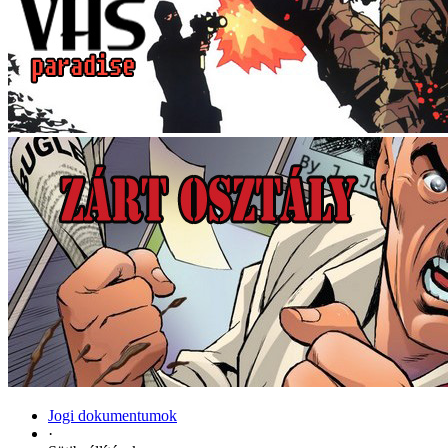
Jogi dokumentumok
·