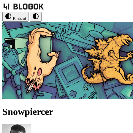
Kinézet
Snowpiercer