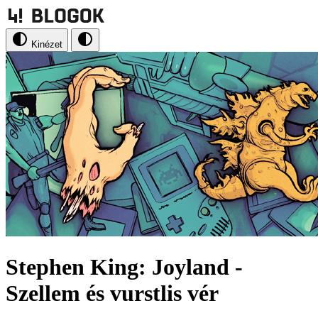
Kinézet
Stephen King: Joyland -
Szellem és vurstlis vér