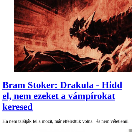
Bram Stoker: Drakula - Hidd
el, nem ezeket a vámpírokat
keresed
Ha nem találják fel a mozit, már elfeledtük volna - és nem véletlenül