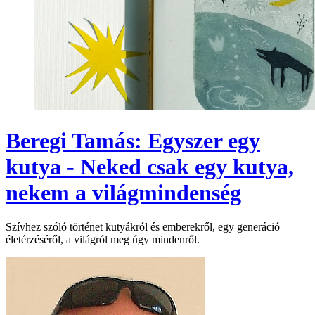
Beregi Tamás: Egyszer egy
kutya - Neked csak egy kutya,
nekem a világmindenség
Szívhez szóló történet kutyákról és emberekről, egy generáció
életérzéséről, a világról meg úgy mindenről.