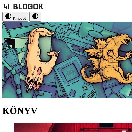
Kinézet
KÖNYV