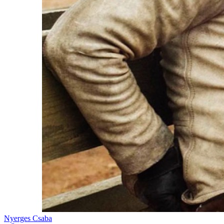
Nyerges Csaba