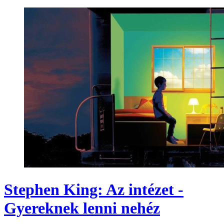
Stephen King: Az intézet -
Gyereknek lenni nehéz