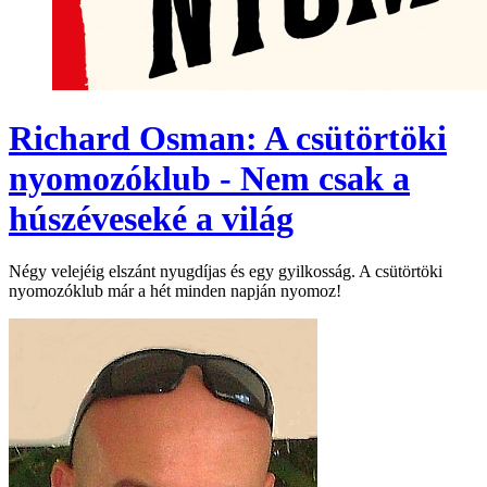
Richard Osman: A csütörtöki
nyomozóklub - Nem csak a
húszéveseké a világ
Négy velejéig elszánt nyugdíjas és egy gyilkosság. A csütörtöki
nyomozóklub már a hét minden napján nyomoz!