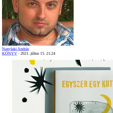
Nagylaki András
KÖNYV
·
2021. július 15. 21:24