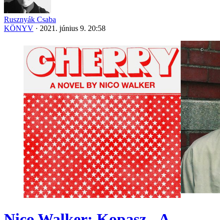
Rusznyák Csaba
KÖNYV
·
2021. június 9. 20:58
Nico Walker: Kopasz - A