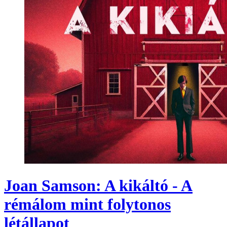
Joan Samson: A kikáltó - A
rémálom mint folytonos
létállapot