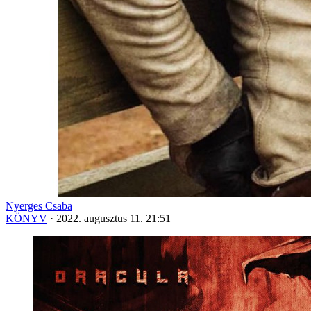
Nyerges Csaba
KÖNYV
·
2022. augusztus 11. 21:51