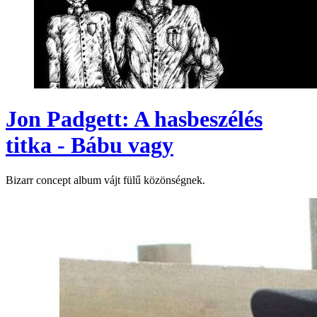
Jon Padgett: A hasbeszélés
titka - Bábu vagy
Bizarr concept album vájt fülű közönségnek.