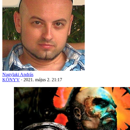
Nagylaki András
KÖNYV
·
2021. május 2. 21:17