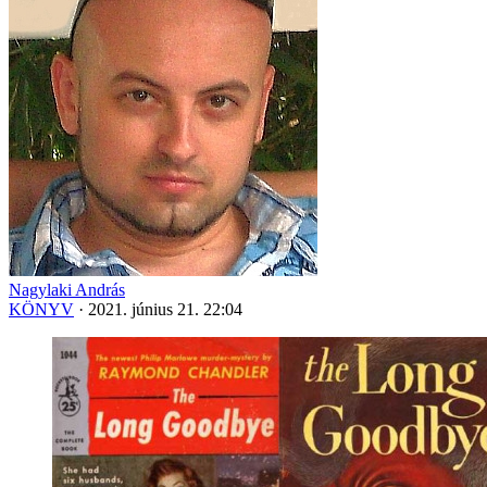
Nagylaki András
KÖNYV
·
2021. június 21. 22:04