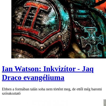
Ian Watson: Inkvizítor - Jaq
Draco evangéliuma
Ebben a formában talán soha nem történt meg, de ettől még baromi
szórakoztató