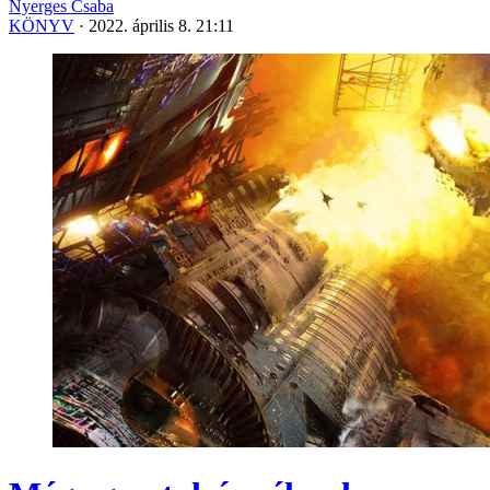
Nyerges Csaba
KÖNYV
·
2022. április 8. 21:11