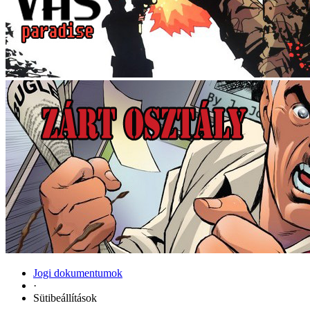
Jogi dokumentumok
·
Sütibeállítások