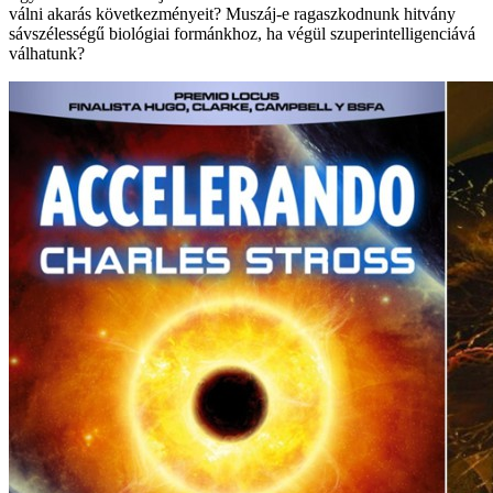
válni akarás következményeit? Muszáj-e ragaszkodnunk hitvány
sávszélességű biológiai formánkhoz, ha végül szuperintelligenciává
válhatunk?