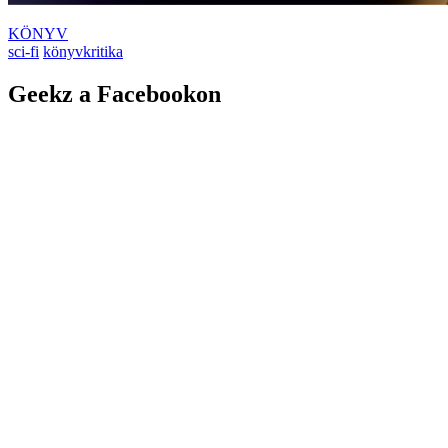
KÖNYV
sci-fi
könyvkritika
Geekz a Facebookon