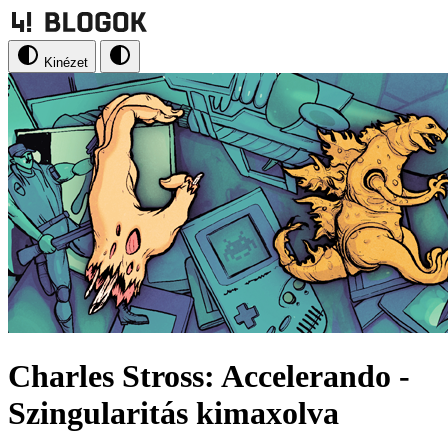
Kinézet
Charles Stross: Accelerando -
Szingularitás kimaxolva