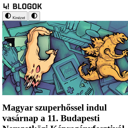
Kinézet
Magyar szuperhőssel indul
vasárnap a 11. Budapesti