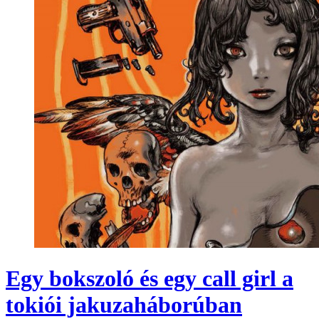
Egy bokszoló és egy call girl a
tokiói jakuzaháborúban