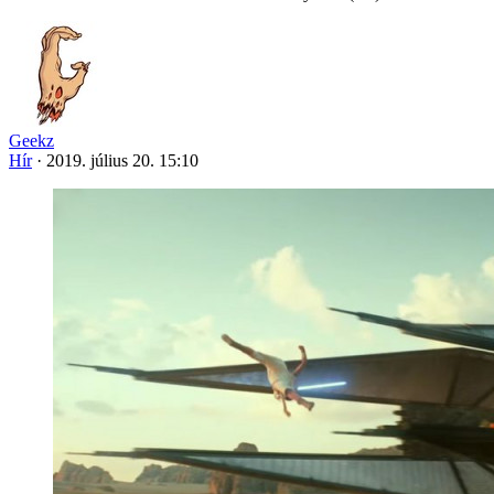
Geekz
Hír
·
2019. július 20. 15:10