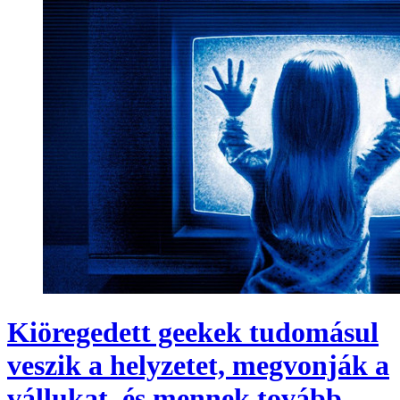
Kiöregedett geekek tudomásul
veszik a helyzetet, megvonják a
vállukat, és mennek tovább