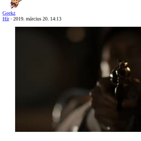
Geekz
Hír
·
2019. március 20. 14:13