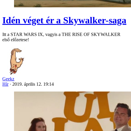
Idén véget ér a Skywalker-saga
Itt a STAR WARS IX, vagyis a THE RISE OF SKYWALKER
első előzetese!
Geekz
Hír
·
2019. április 12. 19:14