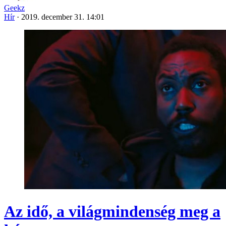
Geekz
Hír
·
2019. december 31. 14:01
Az idő, a világmindenség meg a