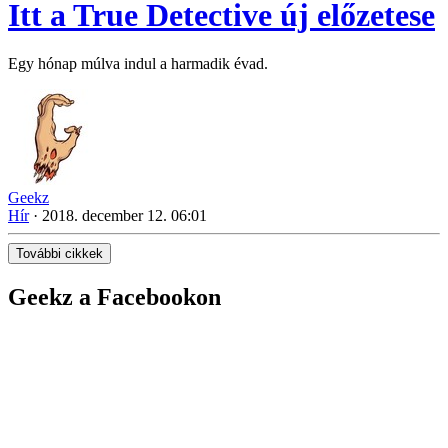
Itt a True Detective új előzetese
Egy hónap múlva indul a harmadik évad.
Geekz
Hír
·
2018. december 12. 06:01
További cikkek
Geekz a Facebookon