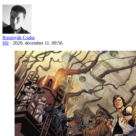
Rusznyák Csaba
Hír
·
2020. december 11. 09:56