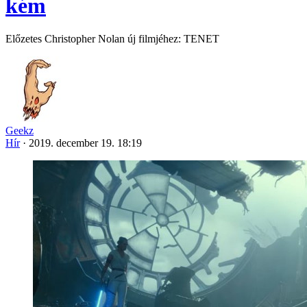
kém
Előzetes Christopher Nolan új filmjéhez: TENET
Geekz
Hír
·
2019. december 19. 18:19