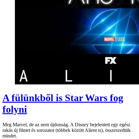
A fülünkből is Star Wars fog
folyni
Meg Marvel, de az nem újdonság. A Disney bejelentett egy egész
rakás új filmet és sorozatot (többek között Alient is), összeszedtük
mindet.