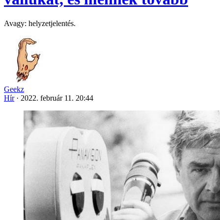
Avagy: helyzetjelentés.
Geekz
Hír
·
2022. február 11. 20:44