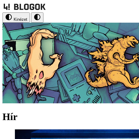
Kinézet
Hír