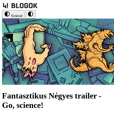
Kinézet
Fantasztikus Négyes trailer -
Go, science!