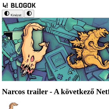
Kinézet
Narcos trailer - A következő Netf