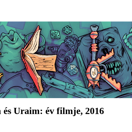
 és Uraim: év filmje, 2016