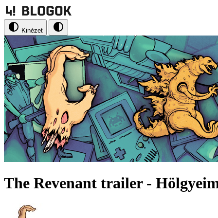
Kinézet
The Revenant trailer - Hölgyeim