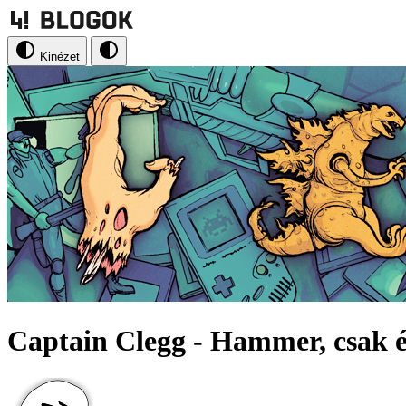
Kinézet
Captain Clegg - Hammer, csak é