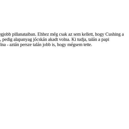
legjobb pillanataiban. Ehhez még csak az sem kellett, hogy Cushing a
, pedig alapanyag jócskán akadt volna. Ki tudja, talán a papi
a - aztán persze talán jobb is, hogy mégsem tette.