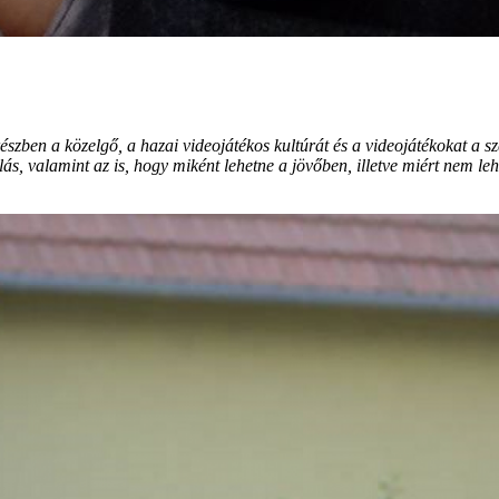
részben a közelgő, a hazai videojátékos kultúrát és a videojátékokat 
lás, valamint az is, hogy miként lehetne a jövőben, illetve miért nem 