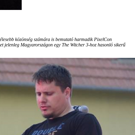
a szélesebb közönség számára is bemutató harmadik PixelCon
lehet jelenleg Magyarországon egy The Witcher 3-hoz hasonló sikerű