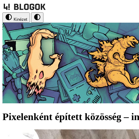
Kinézet
Pixelenként épített közösség – 