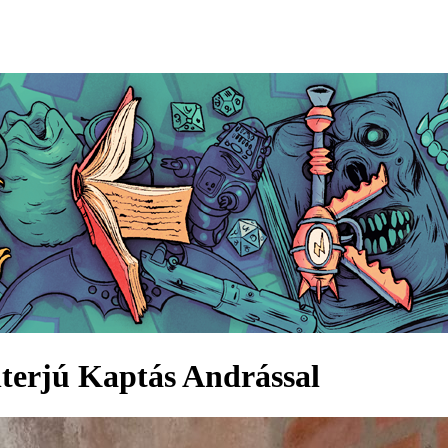
interjú Kaptás Andrással