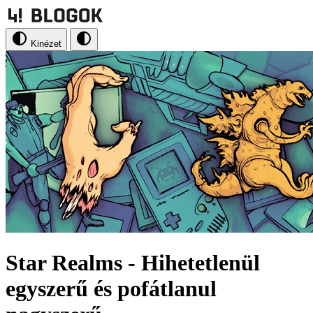
Kinézet
Star Realms - Hihetetlenül
egyszerű és pofátlanul