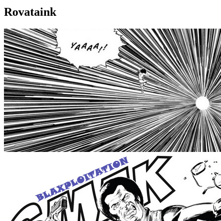
Rovataink