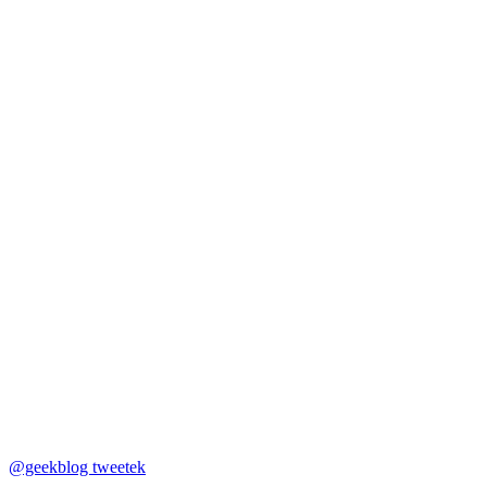
@geekblog tweetek