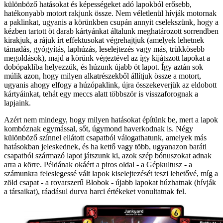
különböző hatásokat és képességeket adó lapokból erősebb,
hatékonyabb motort rakjunk össze. Nem véletlenül hívják motornak
a paklinkat, ugyanis a körünkben csupán annyit cselekszünk, hogy a
kézben tartott öt darab kártyánkat általunk meghatározott sorrendben
kirakjuk, a rájuk írt effektusokat végrehajtjuk (amelyek lehetnek
támadás, gyógyítás, laphúzás, leselejtezés vagy más, trükkösebb
megoldások), majd a körünk végeztével az így kijátszott lapokat a
dobópakliba helyezzük, és húzunk újabb öt lapot. Így aztán sok
múlik azon, hogy milyen alkatrészekből állítjuk össze a motort,
ugyanis ahogy elfogy a húzópaklink, újra összekeverjük az eldobott
kártyáinkat, tehát egy meccs alatt többször is visszaforognak a
lapjaink.
Azért nem mindegy, hogy milyen hatásokat építünk be, mert a lapok
kombóznak egymással, sőt, úgymond haverkodnak is. Négy
különböző színnel ellátott csapatból válogathatunk, amelyek más
hatásokban jeleskednek, és ha kettő vagy több, ugyanazon baráti
csapatból származó lapot játszunk ki, azok szép bónuszokat adnak
arra a körre. Példának okáért a piros oldal - a Gépkultusz - a
számunkra feleslegessé vált lapok kiselejtezését teszi lehetővé, míg a
zöld csapat - a rovarszerű Blobok - újabb lapokat húzhatnak (hívják
a társaikat), ráadásul durva harci értékeket vonultatnak fel.