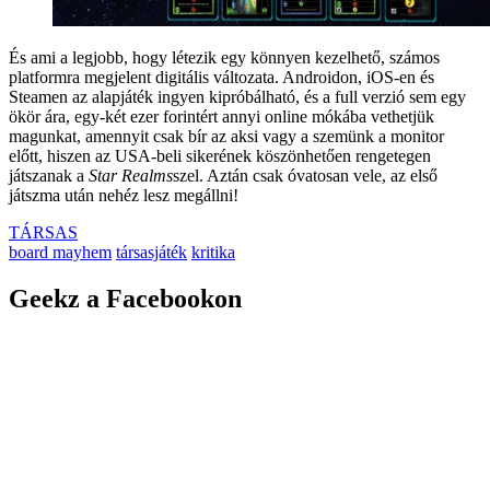
És ami a legjobb, hogy létezik egy könnyen kezelhető, számos
platformra megjelent digitális változata. Androidon, iOS-en és
Steamen az alapjáték ingyen kipróbálható, és a full verzió sem egy
ökör ára, egy-két ezer forintért annyi online mókába vethetjük
magunkat, amennyit csak bír az aksi vagy a szemünk a monitor
előtt, hiszen az USA-beli sikerének köszönhetően rengetegen
játszanak a
Star Realms
szel. Aztán csak óvatosan vele, az első
játszma után nehéz lesz megállni!
TÁRSAS
board mayhem
társasjáték
kritika
Geekz a Facebookon