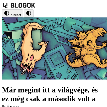
Kinézet
Már megint itt a világvége, és
ez még csak a második volt a