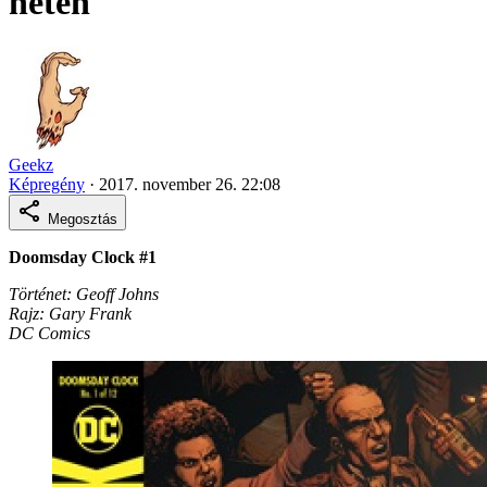
héten
Geekz
Képregény
·
2017. november 26. 22:08
Megosztás
Doomsday Clock #1
Történet: Geoff Johns
Rajz: Gary Frank
DC Comics