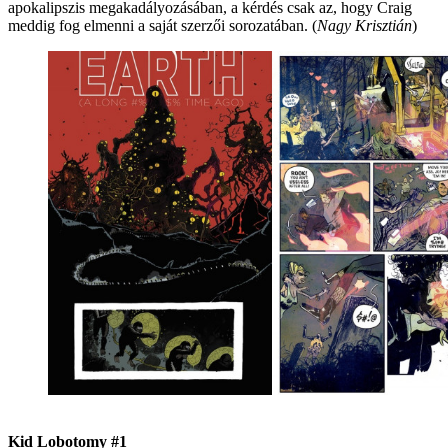
apokalipszis megakadályozásában, a kérdés csak az, hogy Craig
meddig fog elmenni a saját szerzői sorozatában. (
Nagy Krisztián
)
Kid Lobotomy #1