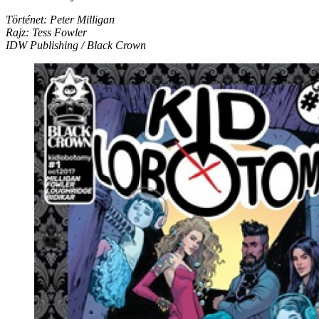
Történet: Peter Milligan
Rajz: Tess Fowler
IDW Publishing / Black Crown