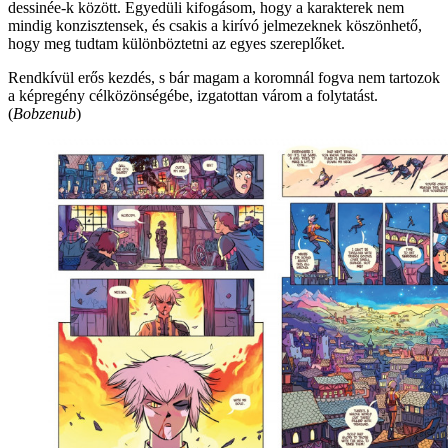
dessinée-k között. Egyedüli kifogásom, hogy a karakterek nem
mindig konzisztensek, és csakis a kirívó jelmezeknek köszönhető,
hogy meg tudtam különböztetni az egyes szereplőket.
Rendkívül erős kezdés, s bár magam a koromnál fogva nem tartozok
a képregény célközönségébe, izgatottan várom a folytatást.
(
Bobzenub
)