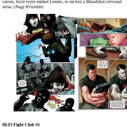
várom, hová vezet minket Lemire, és mi lesz a Bloodshot-vérvonal
sorsa. (
Nagy Krisztián
)
Hi-Fi Fight Club #1