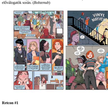
előválogatók során. (
Bobzenub
)
Retcon #1