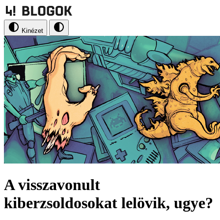
Kinézet
A visszavonult
kiberzsoldosokat lelövik, ugye?