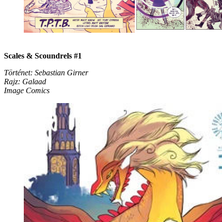
Scales & Scoundrels #1
Történet: Sebastian Girner
Rajz: Galaad
Image Comics