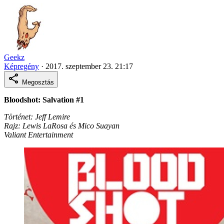
Geekz
Képregény
·
2017. szeptember 23. 21:17
Megosztás
Bloodshot: Salvation #1
Történet: Jeff Lemire
Rajz: Lewis LaRosa és Mico Suayan
Valiant Entertainment