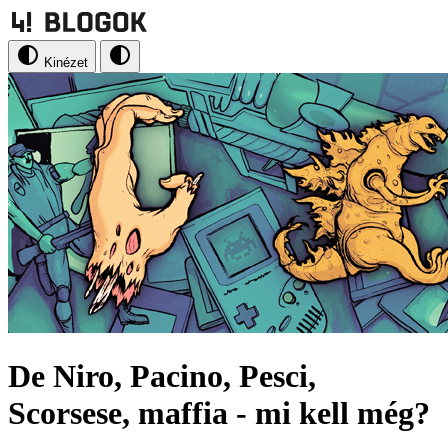
Kinézet
De Niro, Pacino, Pesci,
Scorsese, maffia - mi kell még?