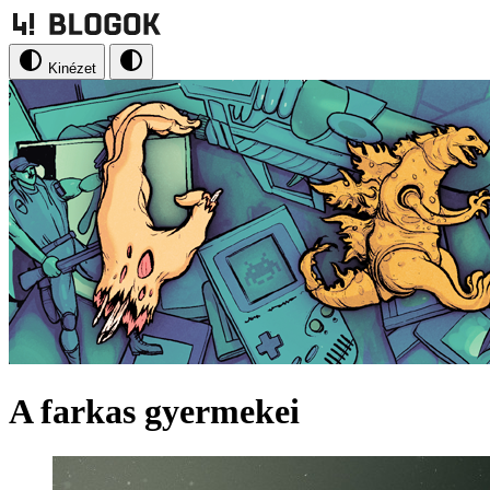
Kinézet
A farkas gyermekei