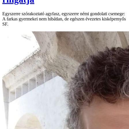
Egyszerre szórakoztató agyfasz, egyszerre némi gondolati csemege:
A farkas gyermekei nem hibátlan, de egészen évezetes kisképernyős
SF.