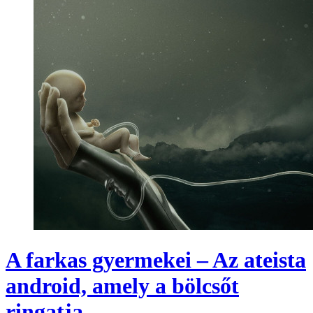
A farkas gyermekei – Az ateista
android, amely a bölcsőt
ringatja