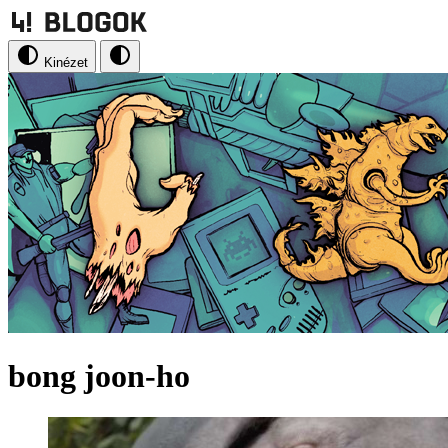
Kinézet
bong joon-ho