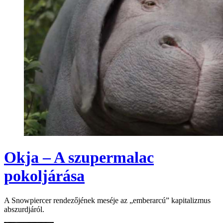
Okja – A szupermalac
pokoljárása
A Snowpiercer rendezőjének meséje az „emberarcú” kapitalizmus
abszurdjáról.