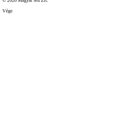
© 2026 Magyar Jeti Zrt.
Vége