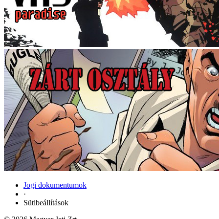
Jogi dokumentumok
·
Sütibeállítások