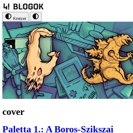
Kinézet
cover
Paletta 1.: A Boros-Szikszai