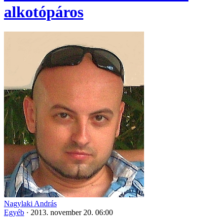
alkotópáros
Nagylaki András
Egyéb
·
2013. november 20. 06:00