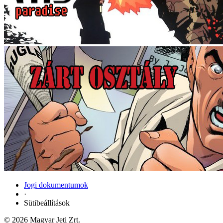
Jogi dokumentumok
·
Sütibeállítások
© 2026 Magyar Jeti Zrt.