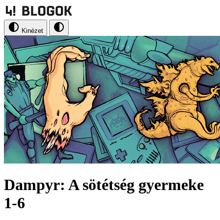
Kinézet
Dampyr: A sötétség gyermeke
1-6