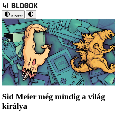
Kinézet
Sid Meier még mindig a világ
királya