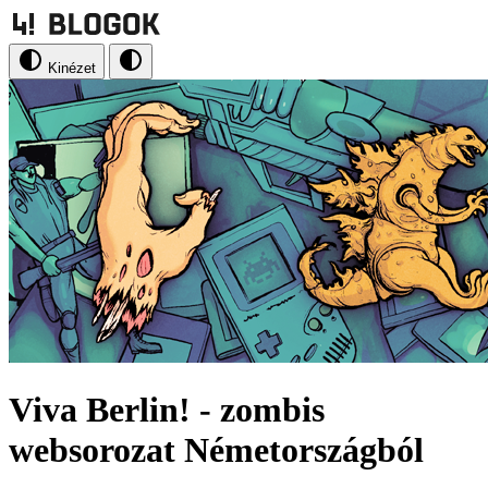
Kinézet
Viva Berlin! - zombis
websorozat Németországból