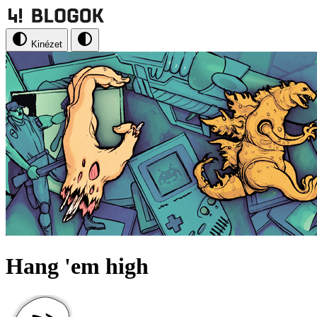
Kinézet
Hang 'em high