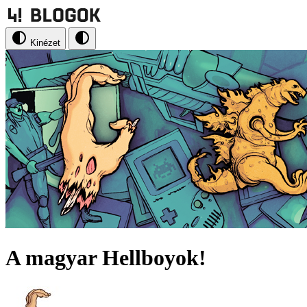
Kinézet
A magyar Hellboyok!