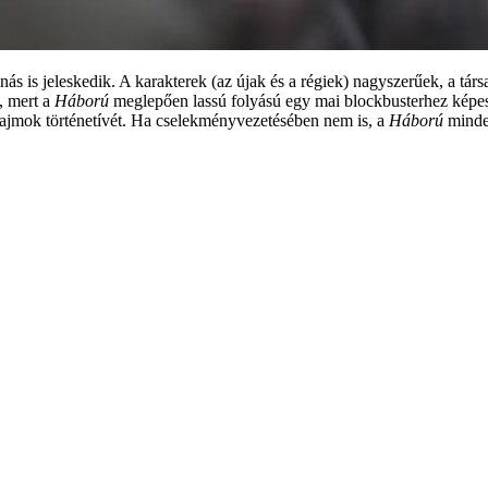
onás
is jeleskedik. A karakterek (az újak és a régiek) nagyszerűek, a tár
s, mert a
Háború
meglepően lassú folyású egy mai blockbusterhez képest:
ajmok történetívét. Ha cselekményvezetésében nem is, a
Háború
minde