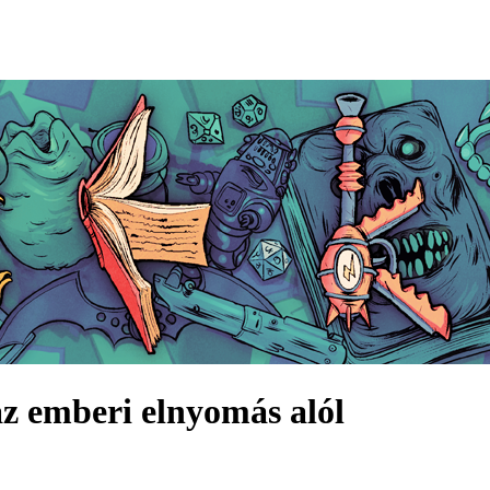
z emberi elnyomás alól