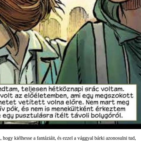
hogy kiélhesse a fantáziáit, és ezzel a vággyal bárki azonosulni tud,