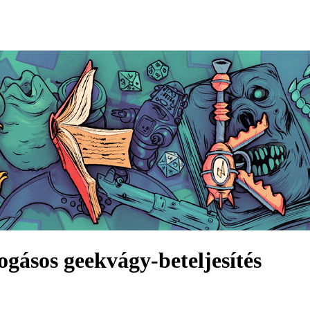
ogásos geekvágy-beteljesítés