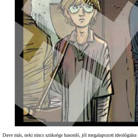
Dave más, neki nincs szüksége hasonló, jól megalapozott ideológiára v