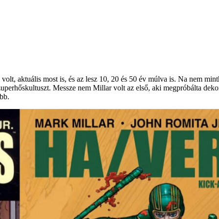
olt, aktuális most is, és az lesz 10, 20 és 50 év múlva is. Na nem min
perhőskultuszt. Messze nem Millar volt az első, aki megpróbálta deko
abb.