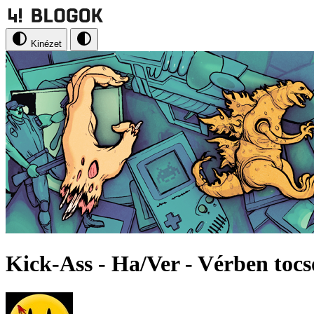
Kinézet
Kick-Ass - Ha/Ver - Vérben tocs