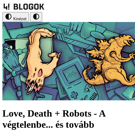
Kinézet
Love, Death + Robots - A
végtelenbe... és tovább