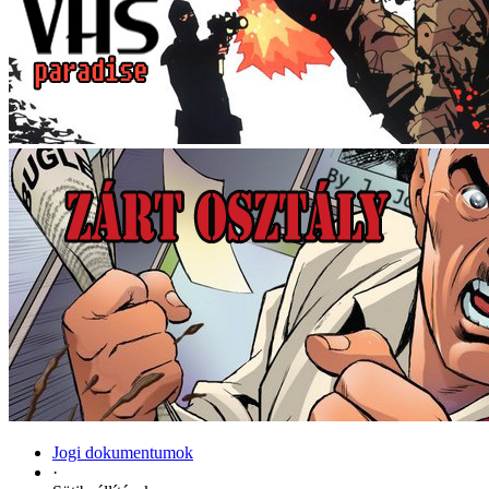
Jogi dokumentumok
·