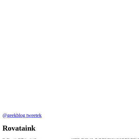
@geekblog tweetek
Rovataink