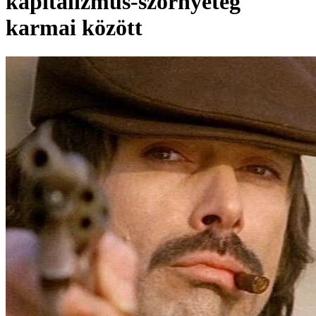
kapitalizmus-szörnyeteg
karmai között