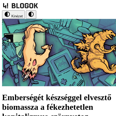
Kinézet
Emberségét készséggel elvesztő
biomassza a fékezhetetlen