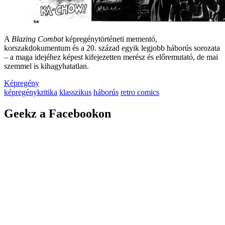
A
Blazing Combat
képregénytörténeti mementó,
korszakdokumentum és a 20. század egyik legjobb háborús sorozata
– a maga idejéhez képest kifejezetten merész és előremutató, de mai
szemmel is kihagyhatatlan.
Képregény
képregénykritika
klasszikus
háborús
retro comics
Geekz a Facebookon