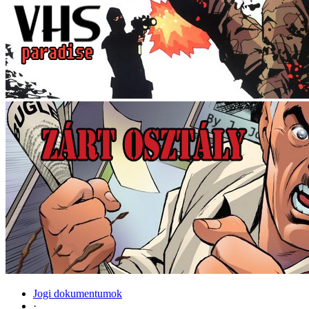
Jogi dokumentumok
·