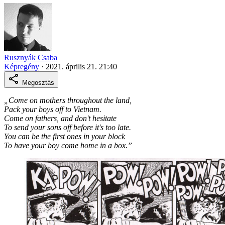
Rusznyák Csaba
Képregény
·
2021. április 21. 21:40
Megosztás
„Come on mothers throughout the land,
Pack your boys off to Vietnam.
Come on fathers, and don't hesitate
To send your sons off before it's too late.
You can be the first ones in your block
To have your boy come home in a box.”