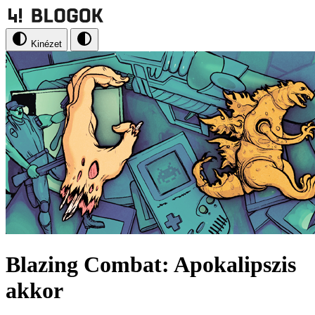
Kinézet
Blazing Combat: Apokalipszis
akkor