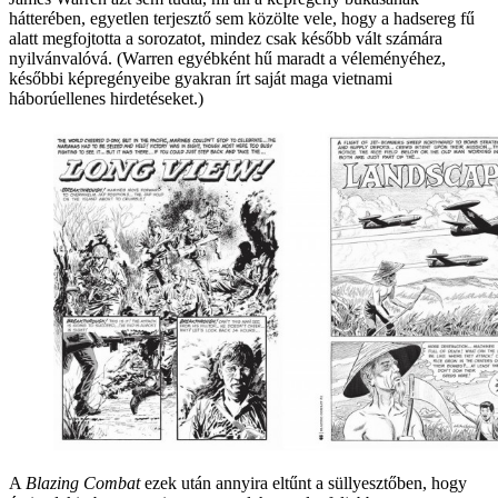
hátterében, egyetlen terjesztő sem közölte vele, hogy a hadsereg fű
alatt megfojtotta a sorozatot, mindez csak később vált számára
nyilvánvalóvá. (Warren egyébként hű maradt a véleményéhez,
későbbi képregényeibe gyakran írt saját maga vietnami
háborúellenes hirdetéseket.)
A
Blazing Combat
ezek után annyira eltűnt a süllyesztőben, hogy