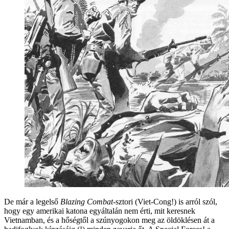
De már a legelső
Blazing Combat
-sztori (Viet-Cong!) is arról szól,
hogy egy amerikai katona egyáltalán nem érti, mit keresnek
Vietnamban, és a hőségtől a szúnyogokon meg az öldöklésen át a