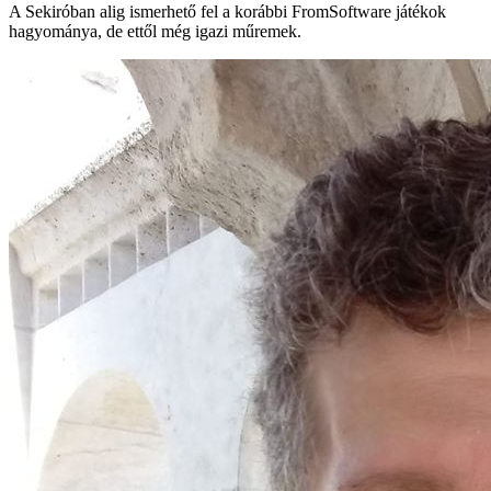
A Sekiróban alig ismerhető fel a korábbi FromSoftware játékok
hagyománya, de ettől még igazi műremek.