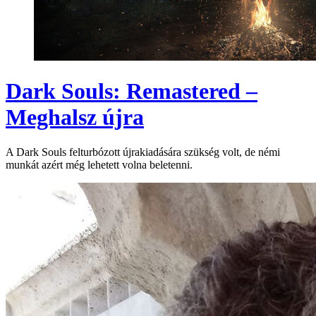
Dark Souls: Remastered –
Meghalsz újra
A Dark Souls felturbózott újrakiadására szükség volt, de némi
munkát azért még lehetett volna beletenni.