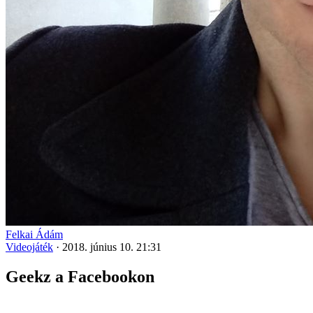
Felkai Ádám
Videojáték
·
2018. június 10. 21:31
Geekz a Facebookon