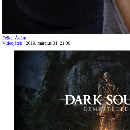
Felkai Ádám
Videojáték
·
2019. március 31. 21:00