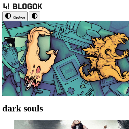
Kinézet
dark souls