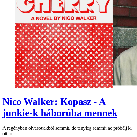
Nico Walker: Kopasz - A
junkie-k háborúba mennek
A regényben olvasottakból semmit, de tényleg semmit ne próbálj ki
otthon