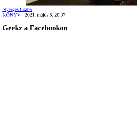
Nyerges Csaba
KÖNYV
·
2021. május 5. 20:37
Geekz a Facebookon