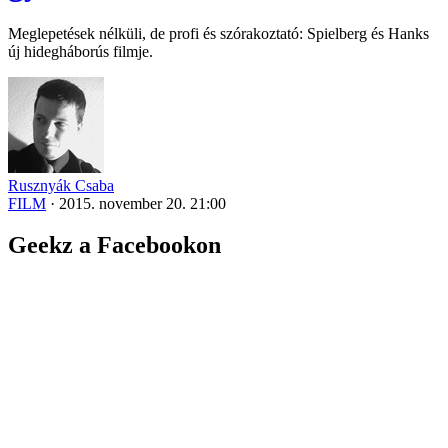
Meglepetések nélküli, de profi és szórakoztató: Spielberg és Hanks
új hidegháborús filmje.
Rusznyák Csaba
FILM
·
2015. november 20. 21:00
Geekz a Facebookon