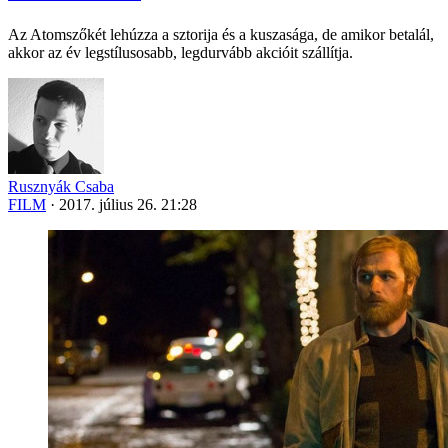
Az Atomszőkét lehúzza a sztorija és a kuszasága, de amikor betalál,
akkor az év legstílusosabb, legdurvább akcióit szállítja.
Rusznyák Csaba
FILM
·
2017. július 26. 21:28