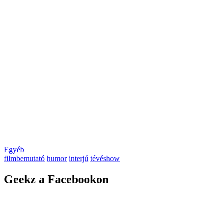
Egyéb
filmbemutató
humor
interjú
tévéshow
Geekz a Facebookon