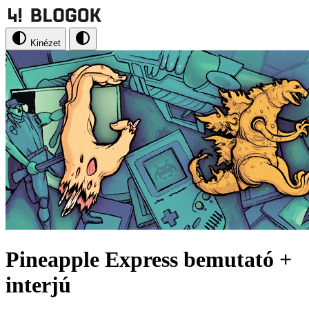
Kinézet
Pineapple Express bemutató +
interjú