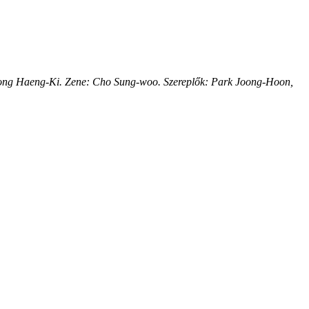
 Song Haeng-Ki. Zene: Cho Sung-woo. Szereplők: Park Joong-Hoon,