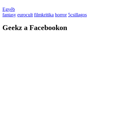
Egyéb
fantasy
eurocult
filmkritika
horror
5csillagos
Geekz a Facebookon